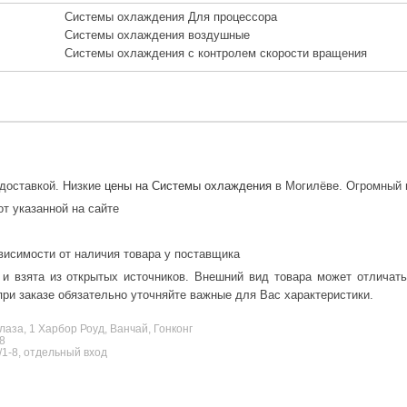
Системы охлаждения Для процессора
Системы охлаждения воздушные
Системы охлаждения с контролем скорости вращения
доставкой. Низкие
цены на Системы охлаждения
в Могилёве. Огромный и
от указанной на сайте
висимости от наличия товара у поставщика
 и взята из открытых источников. Внешний вид товара может отличат
ри заказе обязательно уточняйте важные для Вас характеристики.
аза, 1 Харбор Роуд, Ванчай, Гонконг
8
/1-8, отдельный вход