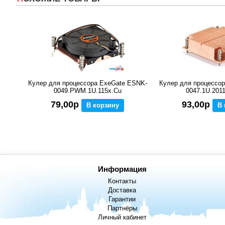
Кулер для процессора ExeGate ESNK-
Кулер для процессо
0049.PWM.1U.115x.Cu
0047.1U.201
79,00р
93,00р
В корзину
В 
Информация
Контакты
Доставка
Гарантии
Партнёры
Личный кабинет