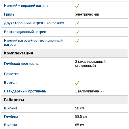
Нижний + верхний нагрев
Гриль
электрический
Двухсторонний нагрев + конвекция
Вентиляционный нагрев
Нижний нагрев + вентиляционный
нагрев
Комплектация
2 (эмалированный,
Глубокий противень
стеклянный)
Решетка
1
Вертел
Стандартный противень
1 (алюминиевый)
Габариты
Ширина
50 см
Глубина
58.5 см
Высота
85 см