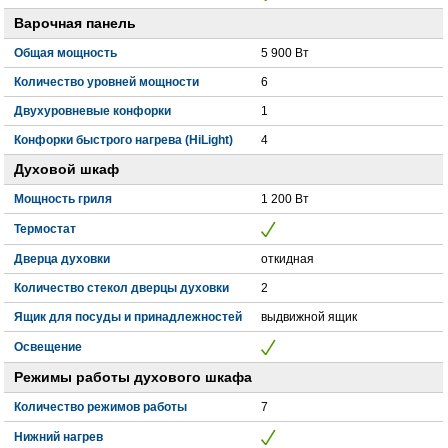
Варочная панель
Общая мощность
5 900 Вт
Количество уровней мощности
6
Двухуровневые конфорки
1
Конфорки быстрого нагрева (HiLight)
4
Духовой шкаф
Мощность гриля
1 200 Вт
Термостат
Дверца духовки
откидная
Количество стекол дверцы духовки
2
Ящик для посуды и принадлежностей
выдвижной ящик
Освещение
Режимы работы духового шкафа
Количество режимов работы
7
Нижний нагрев