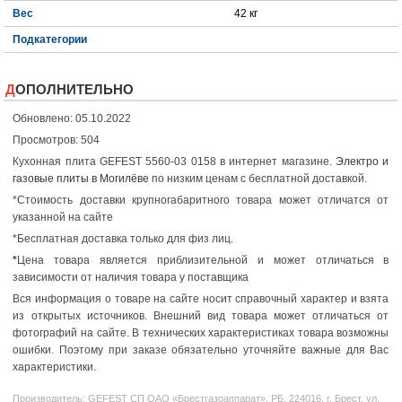
Вес
42 кг
Подкатегории
ДОПОЛНИТЕЛЬНО
Обновлено: 05.10.2022
Просмотров: 504
Кухонная плита GEFEST 5560-03 0158 в интернет магазине.
Электро и
газовые плиты в Могилёве
по низким ценам с бесплатной доставкой.
*Стоимость доставки крупногабаритного товара может отличатся от
указанной на сайте
*Бесплатная доставка только для физ лиц.
*
Цена товара является приблизительной и может отличаться в
зависимости от наличия товара у поставщика
Вся информация о товаре на сайте носит справочный характер и взята
из открытых источников. Внешний вид товара может отличаться от
фотографий на сайте. В технических характеристиках товара возможны
ошибки. Поэтому при заказе обязательно уточняйте важные для Вас
характеристики.
Производитель:
GEFEST
СП ОАО «Брестгазоаппарат». РБ, 224016, г. Брест, ул.