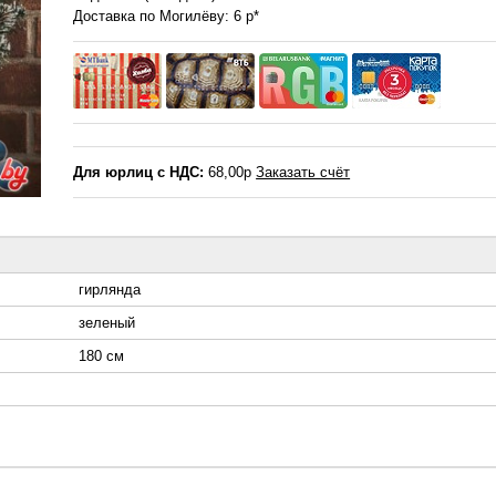
Доставка по Могилёву: 6 р*
Для юрлиц с НДС:
68,00р
Заказать счёт
гирлянда
зеленый
180 см