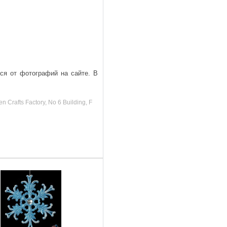
ься от фотографий на сайте. В
rafts Factory, No 6 Building, F