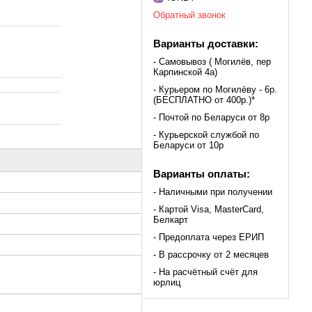
Обратный звонок
Варианты доставки:
- Самовывоз ( Могилёв, пер
Карпинской 4а)
- Курьером по Могилёву - 6р.
(БЕСПЛАТНО от 400р.)*
- Почтой по Беларуси от 8р
- Курьерской службой по
Беларуси от 10р
Варианты оплаты:
- Наличными при получении
- Картой Visa, MasterCard,
Белкарт
- Предоплата через ЕРИП
- В рассрочку от 2 месяцев
- На расчётный счёт для
юрлиц