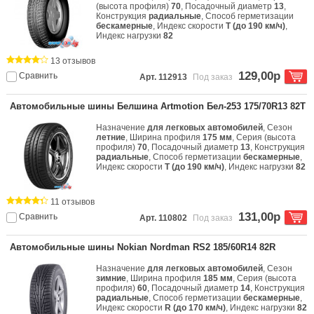
(высота профиля)
70
, Посадочный диаметр
13
,
Конструкция
радиальные
, Способ герметизации
бескамерные
, Индекс скорости
T (до 190 км/ч)
,
Индекс нагрузки
82
13 отзывов
129,00р
Сравнить
Арт. 112913
Под заказ
Автомобильные шины Белшина Artmotion Бел-253 175/70R13 82T
Назначение
для легковых автомобилей
, Сезон
летние
, Ширина профиля
175 мм
, Серия (высота
профиля)
70
, Посадочный диаметр
13
, Конструкция
радиальные
, Способ герметизации
бескамерные
,
Индекс скорости
T (до 190 км/ч)
, Индекс нагрузки
82
11 отзывов
131,00р
Сравнить
Арт. 110802
Под заказ
Автомобильные шины Nokian Nordman RS2 185/60R14 82R
Назначение
для легковых автомобилей
, Сезон
зимние
, Ширина профиля
185 мм
, Серия (высота
профиля)
60
, Посадочный диаметр
14
, Конструкция
радиальные
, Способ герметизации
бескамерные
,
Индекс скорости
R (до 170 км/ч)
, Индекс нагрузки
82