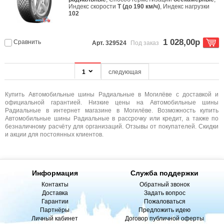
Индекс скорости
T (до 190 км/ч)
, Индекс нагрузки
102
1 028,00р
Сравнить
Арт. 329524
Под заказ
1
следующая
Купить Автомобильные шины Радиальные в Могилёве с доставкой и
официальной гарантией. Низкие цены на Автомобильные шины
Радиальные в интернет магазине в Могилёве. Возможность купить
Автомобильные шины Радиальные в рассрочку или кредит, а также по
безналичному расчёту для организаций. Отзывы от покупателей. Скидки
и акции для постоянных клиентов.
Информация
Служба поддержки
Контакты
Обратный звонок
Доставка
Задать вопрос
Гарантии
Пожаловаться
Партнёры
Предложить идею
Личный кабинет
Договор публичной оферты