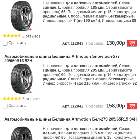
Назначение
для легковых автомобилей
, Сезон
зимние
, Ширина профиля
185 мм
, Серия (высота
профиля)
65
, Посадочный диаметр
15
, Конструкция
радиальные
, Способ герметизации
бескамерные
,
Индекс скорости
T (до 190 км/ч)
, Индекс нагрузки
88
6 отзывов
130,00р
Сравнить
Арт. 112843
Под заказ
Автомобильные шины Белшина Artmotion Snow Бел-277
205/60R16 92H
Назначение
для легковых автомобилей
, Сезон
зимние
, Ширина профиля
205 мм
, Серия (высота
профиля)
60
, Посадочный диаметр
16
, Конструкция
радиальные
, Способ герметизации
бескамерные
,
Индекс скорости
H (до 210 км/ч)
, Индекс нагрузки
92
6 отзывов
158,00р
Сравнить
Арт. 112842
Под заказ
Автомобильные шины Белшина Artmotion Бел-279 205/65R15 94H
Назначение
для легковых автомобилей
, Сезон
летние
, Ширина профиля
205 мм
, Серия (высота
профиля)
65
, Посадочный диаметр
15
, Конструкция