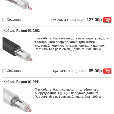
127,00р
Сравнить
Арт. 244343
Под заказ
Кабель Rexant 01-2202
Тип
кабель
, Назначение
для av-аппаратуры, для
телефонного оборудования, для камер
видеонаблюдения
, Функции
передача данных
,
Разъемы
без разъемов
, Длина кабеля
100 м
85,00р
Сравнить
Арт. 243557
Под заказ
Кабель Rexant 01-2641
Тип
кабель
, Назначение
для телефонного
оборудования
, Функции
передача данных
,
Разъемы
без разъемов
, Длина кабеля
100 м