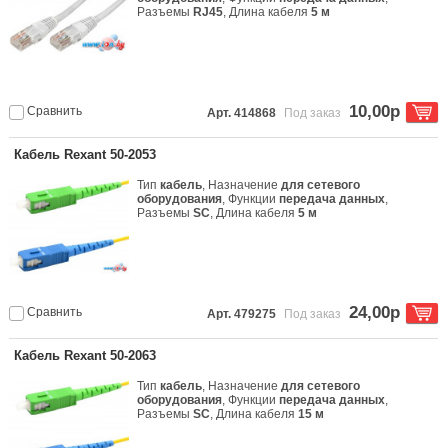
Разъемы
RJ45
, Длина кабеля
5 м
10,00р
Сравнить
Арт. 414868
Под заказ
Кабель Rexant 50-2053
Тип
кабель
, Назначение
для сетевого
оборудования
, Функции
передача данных
,
Разъемы
SC
, Длина кабеля
5 м
24,00р
Сравнить
Арт. 479275
Под заказ
Кабель Rexant 50-2063
Тип
кабель
, Назначение
для сетевого
оборудования
, Функции
передача данных
,
Разъемы
SC
, Длина кабеля
15 м