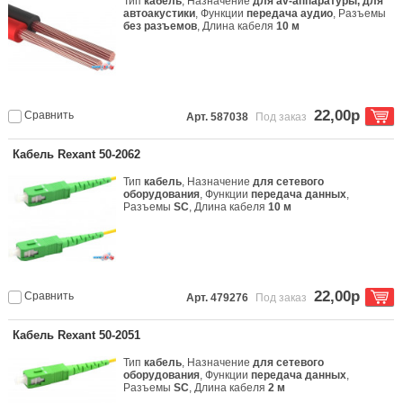
Тип
кабель
, Назначение
для av-аппаратуры, для
автоакустики
, Функции
передача аудио
, Разъемы
без разъемов
, Длина кабеля
10 м
22,00р
Сравнить
Арт. 587038
Под заказ
Кабель Rexant 50-2062
Тип
кабель
, Назначение
для сетевого
оборудования
, Функции
передача данных
,
Разъемы
SC
, Длина кабеля
10 м
22,00р
Сравнить
Арт. 479276
Под заказ
Кабель Rexant 50-2051
Тип
кабель
, Назначение
для сетевого
оборудования
, Функции
передача данных
,
Разъемы
SC
, Длина кабеля
2 м