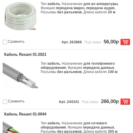
Тип
кабель
, Назначение
для av-аппаратуры
,
Функции
передача видео, передача аудио
,
Разъемы
без разъемов
, Длина кабеля
20 м
56,00р
Сравнить
Арт. 263866
Под заказ
Кабель Rexant 01-2021
Тип
кабель
, Назначение
для телефонного
оборудования
, Функции
передача данных
,
Разъемы
без разъемов
, Длина кабеля
100 м
266,00р
Сравнить
Арт. 244341
Под заказ
Кабель Rexant 01-0044
Тип
кабель
, Назначение
для сетевого
оборудования
, Функции
передача данных
,
Разъемы
без разъемов
, Длина кабеля
305 м