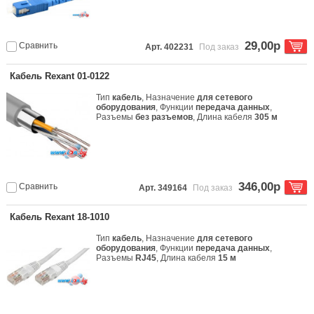
29,00р
Сравнить
Арт. 402231
Под заказ
Кабель Rexant 01-0122
Тип
кабель
, Назначение
для сетевого
оборудования
, Функции
передача данных
,
Разъемы
без разъемов
, Длина кабеля
305 м
346,00р
Сравнить
Арт. 349164
Под заказ
Кабель Rexant 18-1010
Тип
кабель
, Назначение
для сетевого
оборудования
, Функции
передача данных
,
Разъемы
RJ45
, Длина кабеля
15 м