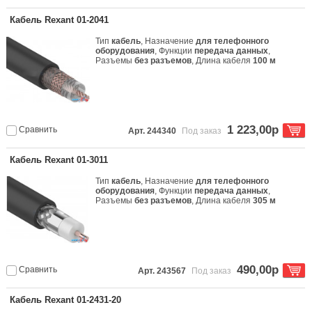
Кабель Rexant 01-2041
Тип
кабель
, Назначение
для телефонного
оборудования
, Функции
передача данных
,
Разъемы
без разъемов
, Длина кабеля
100 м
1 223,00р
Сравнить
Арт. 244340
Под заказ
Кабель Rexant 01-3011
Тип
кабель
, Назначение
для телефонного
оборудования
, Функции
передача данных
,
Разъемы
без разъемов
, Длина кабеля
305 м
490,00р
Сравнить
Арт. 243567
Под заказ
Кабель Rexant 01-2431-20