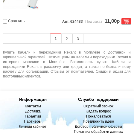
11,00р
Сравнить
Арт. 624483
Под заказ
1
2
3
Купить Кабели и переходники Rexant в Могилёве с доставкой и
официальной гарантией. Низкие цены на Кабели и переходники Rexant в
интернет магазине в Могилёве. Возможность купить Кабели и
переходники Rexant в рассрочку или кредит, а также по безналичному
расчёту для организаций. Отзывы от покупателей. Скидки и акции для
постоянных клиентов.
Информация
Служба поддержки
Контакты
Обратный звонок
Доставка
Задать вопрос
Гарантии
Пожаловаться
Партнёры
Предложить идею
Личный кабинет
Договор публичной оферты
Политика обработки данных