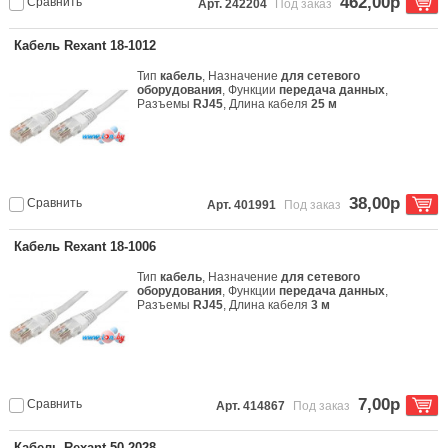
462,00р
Сравнить
Арт. 242204
Под заказ
Кабель Rexant 18-1012
Тип
кабель
, Назначение
для сетевого
оборудования
, Функции
передача данных
,
Разъемы
RJ45
, Длина кабеля
25 м
38,00р
Сравнить
Арт. 401991
Под заказ
Кабель Rexant 18-1006
Тип
кабель
, Назначение
для сетевого
оборудования
, Функции
передача данных
,
Разъемы
RJ45
, Длина кабеля
3 м
7,00р
Сравнить
Арт. 414867
Под заказ
Кабель Rexant 50-2028