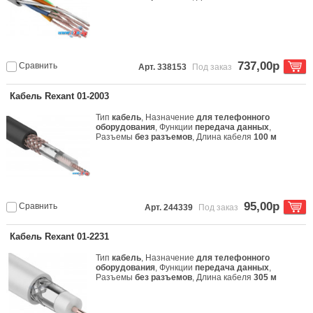
737,00р
Сравнить
Арт. 338153
Под заказ
Кабель Rexant 01-2003
Тип
кабель
, Назначение
для телефонного
оборудования
, Функции
передача данных
,
Разъемы
без разъемов
, Длина кабеля
100 м
95,00р
Сравнить
Арт. 244339
Под заказ
Кабель Rexant 01-2231
Тип
кабель
, Назначение
для телефонного
оборудования
, Функции
передача данных
,
Разъемы
без разъемов
, Длина кабеля
305 м