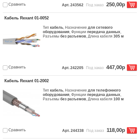
250,00р
Сравнить
Арт. 243562
Под заказ
Кабель Rexant 01-0052
Тип
кабель
, Назначение
для сетевого
оборудования
, Функции
передача данных
,
Разъемы
без разъемов
, Длина кабеля
305 м
447,00р
Сравнить
Арт. 242205
Под заказ
Кабель Rexant 01-2002
Тип
кабель
, Назначение
для телефонного
оборудования
, Функции
передача данных
,
Разъемы
без разъемов
, Длина кабеля
100 м
118,00р
Сравнить
Арт. 244338
Под заказ