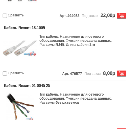
22,00р
Сравнить
Арт. 494053
Под заказ
Кабель Rexant 18-1005
Тип
кабель
, Назначение
для сетевого
оборудования
, Функции
передача данных
,
Разъемы
RJ45
, Длина кабеля
2 м
8,00р
Сравнить
Арт. 476577
Под заказ
Кабель Rexant 01-0045-25
Тип
кабель
, Назначение
для сетевого
оборудования
, Функции
передача данных
,
Разъемы
без разъемов