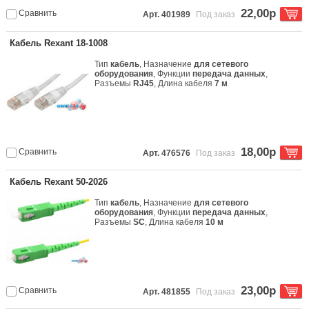
22,00р
Сравнить
Арт. 401989
Под заказ
Кабель Rexant 18-1008
Тип
кабель
, Назначение
для сетевого
оборудования
, Функции
передача данных
,
Разъемы
RJ45
, Длина кабеля
7 м
18,00р
Сравнить
Арт. 476576
Под заказ
Кабель Rexant 50-2026
Тип
кабель
, Назначение
для сетевого
оборудования
, Функции
передача данных
,
Разъемы
SC
, Длина кабеля
10 м
23,00р
Сравнить
Арт. 481855
Под заказ