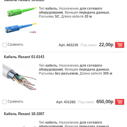
Тип
кабель
, Назначение
для сетевого
оборудования
, Функции
передача данных
,
Разъемы
SC
, Длина кабеля
20 м
22,00р
Сравнить
Арт. 402230
Под заказ
Кабель Rexant 01-0143
Тип
кабель
, Назначение
для сетевого
оборудования
, Функции
передача данных
,
Разъемы
без разъемов
, Длина кабеля
305 м
650,00р
Сравнить
Арт. 431282
Под заказ
Кабель Rexant 18-1007
Тип
кабель
, Назначение
для сетевого
оборудования
, Функции
передача данных
,