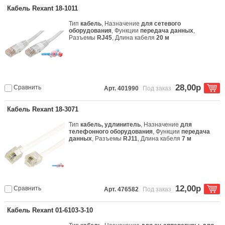
Кабель Rexant 18-1011
Тип
кабель
, Назначение
для сетевого
оборудования
, Функции
передача данных
,
Разъемы
RJ45
, Длина кабеля
20 м
28,00р
Сравнить
Арт. 401990
Под заказ
Кабель Rexant 18-3071
Тип
кабель, удлинитель
, Назначение
для
телефонного оборудования
, Функции
передача
данных
, Разъемы
RJ11
, Длина кабеля
7 м
12,00р
Сравнить
Арт. 476582
Под заказ
Кабель Rexant 01-6103-3-10