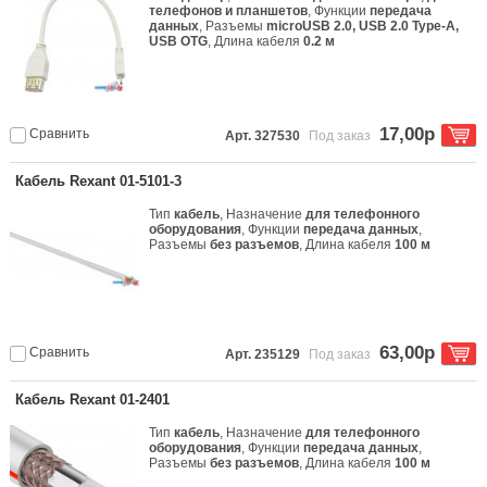
телефонов и планшетов
, Функции
передача
данных
, Разъемы
microUSB 2.0, USB 2.0 Type-A,
USB OTG
, Длина кабеля
0.2 м
17,00р
Сравнить
Арт. 327530
Под заказ
Кабель Rexant 01-5101-3
Тип
кабель
, Назначение
для телефонного
оборудования
, Функции
передача данных
,
Разъемы
без разъемов
, Длина кабеля
100 м
63,00р
Сравнить
Арт. 235129
Под заказ
Кабель Rexant 01-2401
Тип
кабель
, Назначение
для телефонного
оборудования
, Функции
передача данных
,
Разъемы
без разъемов
, Длина кабеля
100 м