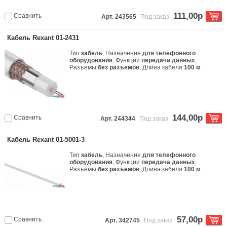
111,00р
Сравнить
Арт. 243565
Под заказ
Кабель Rexant 01-2431
Тип
кабель
, Назначение
для телефонного
оборудования
, Функции
передача данных
,
Разъемы
без разъемов
, Длина кабеля
100 м
144,00р
Сравнить
Арт. 244344
Под заказ
Кабель Rexant 01-5001-3
Тип
кабель
, Назначение
для телефонного
оборудования
, Функции
передача данных
,
Разъемы
без разъемов
, Длина кабеля
100 м
57,00р
Сравнить
Арт. 342745
Под заказ