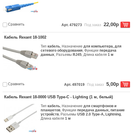
22,00р
Сравнить
Арт. 479273
Под заказ
Кабель Rexant 18-1002
Тип
кабель
, Назначение
для компьютера, для
сетевого оборудования
, Функции
передача
данных
, Разъемы
RJ45
, Длина кабеля
1 м
5,00р
Сравнить
Арт. 497019
Под заказ
Кабель Rexant 18-0000 USB Type-C - Lighting (1 м, белый)
Тип
кабель
, Назначение
для смартфонов и
планшетов
, Функции
передача данных, питание
устройств
, Разъемы
USB 2.0 Type-A, Lightning
,
Длина кабеля
1 м