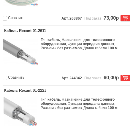
73,00р
Сравнить
Арт. 263867
Под заказ
Кабель Rexant 01-2611
Тип
кабель
, Назначение
для телефонного
оборудования
, Функции
передача данных
,
Разъемы
без разъемов
, Длина кабеля
100 м
60,00р
Сравнить
Арт. 244342
Под заказ
Кабель Rexant 01-2223
Тип
кабель
, Назначение
для телефонного
оборудования
, Функции
передача данных
,
Разъемы
без разъемов
, Длина кабеля
100 м