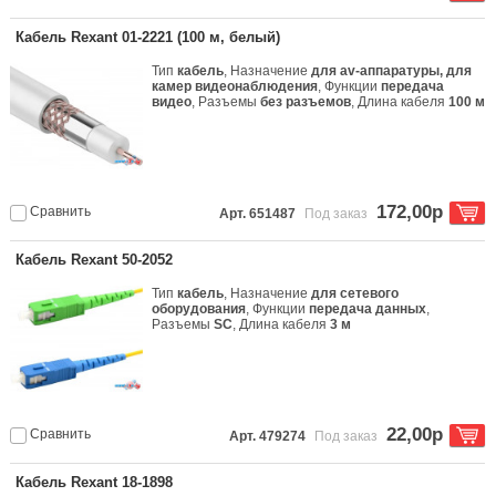
Кабель Rexant 01-2221 (100 м, белый)
Тип
кабель
, Назначение
для av-аппаратуры, для
камер видеонаблюдения
, Функции
передача
видео
, Разъемы
без разъемов
, Длина кабеля
100 м
172,00р
Сравнить
Арт. 651487
Под заказ
Кабель Rexant 50-2052
Тип
кабель
, Назначение
для сетевого
оборудования
, Функции
передача данных
,
Разъемы
SC
, Длина кабеля
3 м
22,00р
Сравнить
Арт. 479274
Под заказ
Кабель Rexant 18-1898