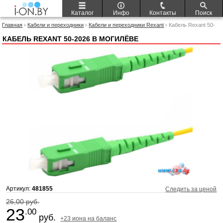
Каталог
Инфо
Контакты
Поиск
Главная
›
Кабели и переходники
›
Кабели и переходники Rexant
› Кабель Rexant 50-
2026
КАБЕЛЬ REXANT 50-2026 В МОГИЛЁВЕ
Артикул:
481855
Следить за ценой
26,00 руб.
23
.00
руб.
+23 иона на баланс