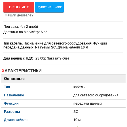
В КОРЗИНУ
Купить в 1 клик
Нашли дешевле?
Под заказ (от 2 дней)
Доставка по Могилёву: 6 р*
Тип
кабель
, Назначение
для сетевого оборудования
, Функции
передача данных
, Разъемы
SC
, Длина кабеля
10 м
Для юрлиц с НДС:
23,00р
Заказать счёт
ХАРАКТЕРИСТИКИ
Основные
Тип
кабель
Назначение
для сетевого оборудования
Функции
передача данных
Разъемы
SC
Длина кабеля
10 м