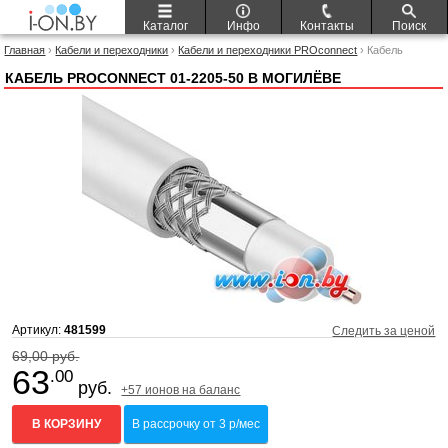
Каталог
Инфо
Контакты
Поиск
Главная
›
Кабели и переходники
›
Кабели и переходники PROconnect
› Кабель
PROconnect 01-2205-50
КАБЕЛЬ PROCONNECT 01-2205-50 В МОГИЛЁВЕ
Артикул:
481599
Следить за ценой
69,00 руб.
63
.00
руб.
+57 ионов на баланс
В КОРЗИНУ
В рассрочку от 3 р/мес