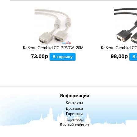
Кабель Gembird CC-PPVGA-20M
Кабель Gembird C
73,00р
98,00р
В корзину
В 
Информация
Контакты
Доставка
Гарантии
Партнёры
Личный кабинет