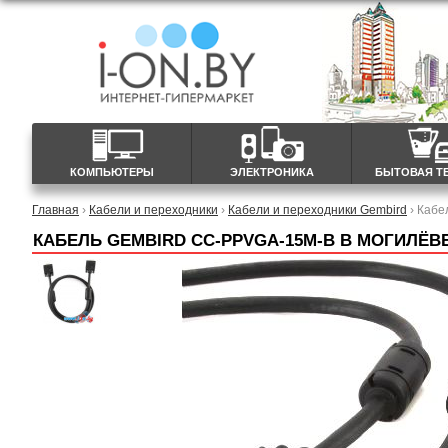
КОМПЬЮТЕРЫ
ЭЛЕКТРОНИКА
БЫТОВАЯ Т
Главная
›
Кабели и переходники
›
Кабели и переходники Gembird
› Кабе
КАБЕЛЬ GEMBIRD CC-PPVGA-15M-B В МОГИЛЁВ