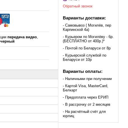
Обратный звонок
Варианты доставки:
- Самовывоз ( Могилёв, пер
Карпинской 4а)
- Курьером по Могилёву - 6р.
кции
передача видео
,
(БЕСПЛАТНО от 400р.)*
я
черный
- Почтой по Беларуси от 8р
- Курьерской службой по
Беларуси от 10р
Варианты оплаты:
- Наличными при получении
- Картой Visa, MasterCard,
Белкарт
- Предоплата через ЕРИП
- В рассрочку от 2 месяцев
- На расчётный счёт для
юрлиц