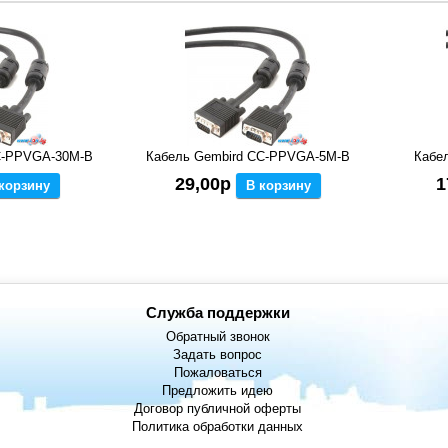
C-PPVGA-30M-B
Кабель Gembird CC-PPVGA-5M-B
Кабе
29,00р
1
корзину
В корзину
Служба поддержки
Обратный звонок
Задать вопрос
Пожаловаться
Предложить идею
Договор публичной оферты
Политика обработки данных