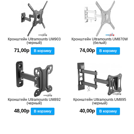
Кронштейн Ultramounts UM903
Кронштейн Ultramounts UM870W
(черный)
(белый)
71,00р
74,00р
В корзину
В корзину
Кронштейн Ultramounts UM892
Кронштейн Ultramounts UM895
(черный)
(черный)
48,00р
40,00р
В корзину
В корзину