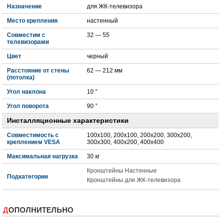
Назначение
для ЖК-телевизора
Место крепления
настенный
Совместим с
32 — 55
телевизорами
Цвет
черный
Расстояние от стены
62 — 212 мм
(потолка)
Угол наклона
10 °
Угол поворота
90 °
Инсталляционные характеристики
Совместимость с
100x100, 200x100, 200x200, 300x200,
креплением VESA
300x300, 400x200, 400x400
Максимальная нагрузка
30 кг
Кронштейны Настенные
Подкатегории
Кронштейны для ЖК-телевизора
ДОПОЛНИТЕЛЬНО