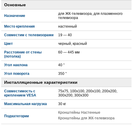
Основные
для ЖК-телевизора, для плазменного
Назначение
телевизора
Место крепления
настенный
Совместим с телевизорами
19 — 40
Цвет
черный, красный
Расстояние от стены
60 — 445 мм
(потолка)
Угол наклона
40 °
Угол поворота
350 °
Инсталляционные характеристики
Совместимость с
75x75, 100x100, 200x100, 200x200,
креплением VESA
300x200, 300x300
Максимальная нагрузка
30 кг
Кронштейны Настенные
Подкатегории
Кронштейны для ЖК-телевизора