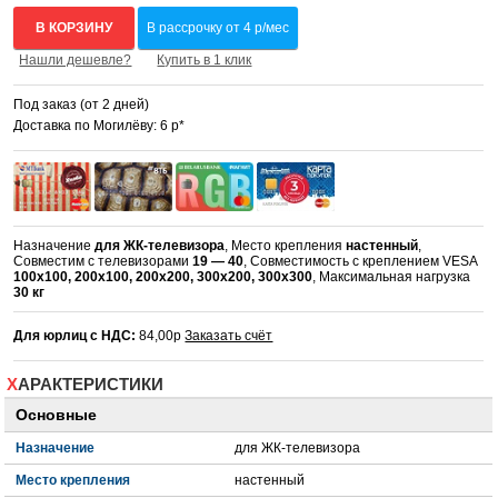
В КОРЗИНУ
В рассрочку от 4 р/мес
Нашли дешевле?
Купить в 1 клик
Под заказ (от 2 дней)
Доставка по Могилёву: 6 р*
Назначение
для ЖК-телевизора
, Место крепления
настенный
,
Совместим с телевизорами
19 — 40
, Совместимость с креплением VESA
100x100, 200x100, 200x200, 300x200, 300x300
, Максимальная нагрузка
30 кг
Для юрлиц с НДС:
84,00р
Заказать счёт
ХАРАКТЕРИСТИКИ
Основные
Назначение
для ЖК-телевизора
Место крепления
настенный