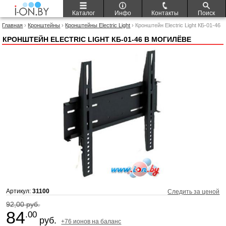
Каталог
Инфо
Контакты
Поиск
Главная
›
Кронштейны
›
Кронштейны Electric Light
› Кронштейн Electric Light КБ-01-46
КРОНШТЕЙН ELECTRIC LIGHT КБ-01-46 В МОГИЛЁВЕ
Артикул:
31100
Следить за ценой
92,00 руб.
84
.00
руб.
+76 ионов на баланс