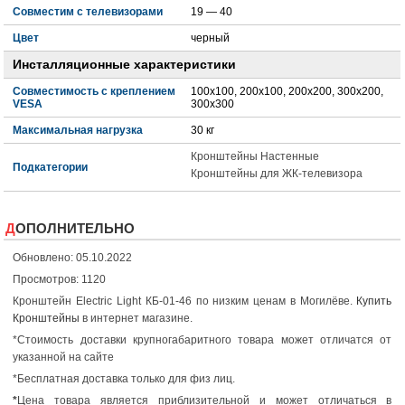
Совместим с телевизорами
19 — 40
Цвет
черный
Инсталляционные характеристики
Совместимость с креплением
100x100, 200x100, 200x200, 300x200,
VESA
300x300
Максимальная нагрузка
30 кг
Кронштейны Настенные
Подкатегории
Кронштейны для ЖК-телевизора
ДОПОЛНИТЕЛЬНО
Обновлено: 05.10.2022
Просмотров: 1120
Кронштейн Electric Light КБ-01-46 по низким ценам в Могилёве.
Купить
Кронштейны
в интернет магазине.
*Стоимость доставки крупногабаритного товара может отличатся от
указанной на сайте
*Бесплатная доставка только для физ лиц.
*
Цена товара является приблизительной и может отличаться в