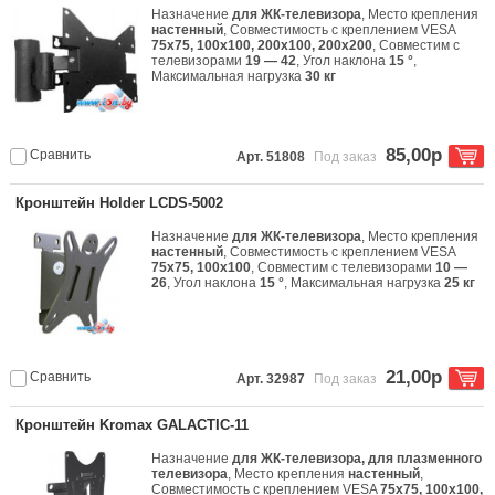
Назначение
для ЖК-телевизора
, Место крепления
настенный
, Совместимость с креплением VESA
75x75, 100x100, 200x100, 200x200
, Совместим с
телевизорами
19 — 42
, Угол наклона
15 °
,
Максимальная нагрузка
30 кг
85,00р
Сравнить
Арт. 51808
Под заказ
Кронштейн Holder LCDS-5002
Назначение
для ЖК-телевизора
, Место крепления
настенный
, Совместимость с креплением VESA
75x75, 100x100
, Совместим с телевизорами
10 —
26
, Угол наклона
15 °
, Максимальная нагрузка
25 кг
21,00р
Сравнить
Арт. 32987
Под заказ
Кронштейн Kromax GALACTIC-11
Назначение
для ЖК-телевизора, для плазменного
телевизора
, Место крепления
настенный
,
Совместимость с креплением VESA
75x75, 100x100,