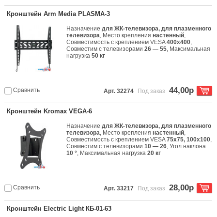
Кронштейн Arm Media PLASMA-3
Назначение
для ЖК-телевизора, для плазменного
телевизора
, Место крепления
настенный
,
Совместимость с креплением VESA
400x400
,
Совместим с телевизорами
26 — 55
, Максимальная
нагрузка
50 кг
44,00р
Сравнить
Арт. 32274
Под заказ
Кронштейн Kromax VEGA-6
Назначение
для ЖК-телевизора, для плазменного
телевизора
, Место крепления
настенный
,
Совместимость с креплением VESA
75x75, 100x100
,
Совместим с телевизорами
10 — 26
, Угол наклона
10 °
, Максимальная нагрузка
20 кг
28,00р
Сравнить
Арт. 33217
Под заказ
Кронштейн Electric Light КБ-01-63