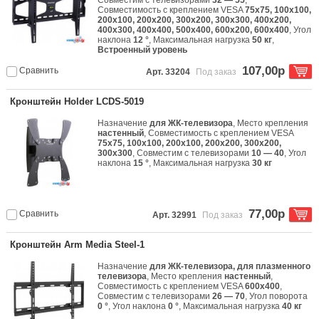
Совместим с телевизорами
32 — 55
,
Совместимость с креплением VESA
75x75, 100x100,
200x100, 200x200, 300x200, 300x300, 400x200,
400x300, 400x400, 500x400, 600x200, 600x400
, Угол
наклона
12 °
, Максимальная нагрузка
50 кг
,
Встроенный уровень
107,00р
Сравнить
Арт. 33204
Под заказ
Кронштейн Holder LCDS-5019
Назначение
для ЖК-телевизора
, Место крепления
настенный
, Совместимость с креплением VESA
75x75, 100x100, 200x100, 200x200, 300x200,
300x300
, Совместим с телевизорами
10 — 40
, Угол
наклона
15 °
, Максимальная нагрузка
30 кг
77,00р
Сравнить
Арт. 32991
Под заказ
Кронштейн Arm Media Steel-1
Назначение
для ЖК-телевизора, для плазменного
телевизора
, Место крепления
настенный
,
Совместимость с креплением VESA
600x400
,
Совместим с телевизорами
26 — 70
, Угол поворота
0 °
, Угол наклона
0 °
, Максимальная нагрузка
40 кг