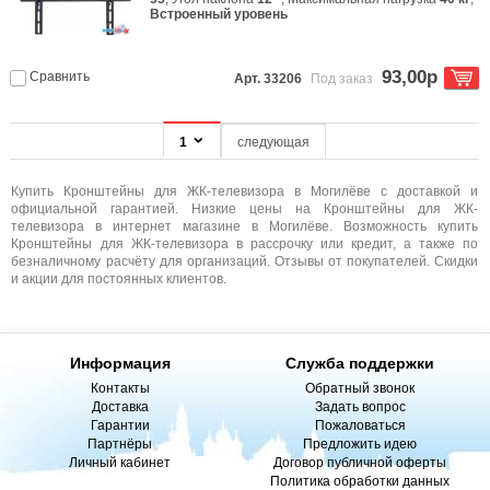
Встроенный уровень
93,00р
Сравнить
Арт. 33206
Под заказ
1
следующая
Купить Кронштейны для ЖК-телевизора в Могилёве с доставкой и
официальной гарантией. Низкие цены на Кронштейны для ЖК-
телевизора в интернет магазине в Могилёве. Возможность купить
Кронштейны для ЖК-телевизора в рассрочку или кредит, а также по
безналичному расчёту для организаций. Отзывы от покупателей. Скидки
и акции для постоянных клиентов.
Информация
Служба поддержки
Контакты
Обратный звонок
Доставка
Задать вопрос
Гарантии
Пожаловаться
Партнёры
Предложить идею
Личный кабинет
Договор публичной оферты
Политика обработки данных