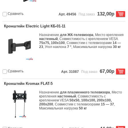
132,00р
Сравнить
Арт. 49456
Под заказ
Кронштейн Electric Light КБ-01-11
Назначение
для ЖК-телевизора
, Место крепления
настенный
, Совместимость с креплением VESA
75x75, 100x100
, Совместим с телевизорами
14 —
23
, Угол наклона
7 °
, Максимальная нагрузка
30 кг
67,00р
Сравнить
Арт. 31087
Под заказ
Кронштейн Kromax FLAT-5
Назначение
для плазменного телевизора
, Место
крепления
настенный
, Совместимость с
креплением VESA
50x50, 100x100, 200x100,
200x200
, Совместим с телевизорами
15 — 37
,
Максимальная нагрузка
50 кг