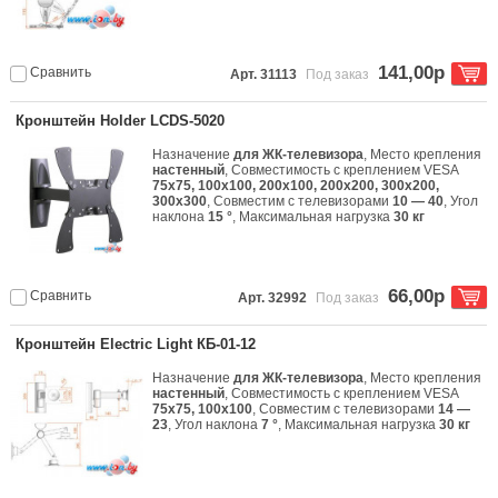
141,00р
Сравнить
Арт. 31113
Под заказ
Кронштейн Holder LCDS-5020
Назначение
для ЖК-телевизора
, Место крепления
настенный
, Совместимость с креплением VESA
75x75, 100x100, 200x100, 200x200, 300x200,
300x300
, Совместим с телевизорами
10 — 40
, Угол
наклона
15 °
, Максимальная нагрузка
30 кг
66,00р
Сравнить
Арт. 32992
Под заказ
Кронштейн Electric Light КБ-01-12
Назначение
для ЖК-телевизора
, Место крепления
настенный
, Совместимость с креплением VESA
75x75, 100x100
, Совместим с телевизорами
14 —
23
, Угол наклона
7 °
, Максимальная нагрузка
30 кг