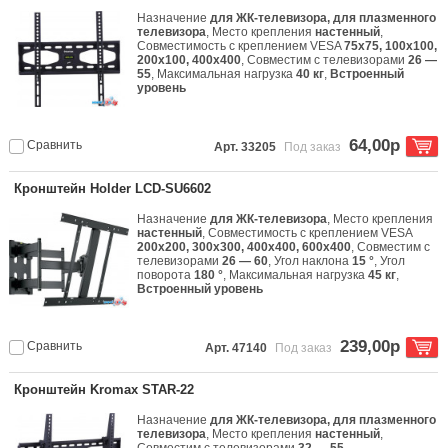
Назначение
для ЖК-телевизора, для плазменного
телевизора
, Место крепления
настенный
,
Совместимость с креплением VESA
75x75, 100x100,
200x100, 400x400
, Совместим с телевизорами
26 —
55
, Максимальная нагрузка
40 кг
,
Встроенный
уровень
64,00р
Сравнить
Арт. 33205
Под заказ
Кронштейн Holder LCD-SU6602
Назначение
для ЖК-телевизора
, Место крепления
настенный
, Совместимость с креплением VESA
200x200, 300x300, 400x400, 600x400
, Совместим с
телевизорами
26 — 60
, Угол наклона
15 °
, Угол
поворота
180 °
, Максимальная нагрузка
45 кг
,
Встроенный уровень
239,00р
Сравнить
Арт. 47140
Под заказ
Кронштейн Kromax STAR-22
Назначение
для ЖК-телевизора, для плазменного
телевизора
, Место крепления
настенный
,