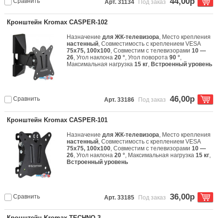
44,00р
Сравнить
Арт. 31134
Под заказ
Кронштейн Kromax CASPER-102
Назначение
для ЖК-телевизора
, Место крепления
настенный
, Совместимость с креплением VESA
75x75, 100x100
, Совместим с телевизорами
10 —
26
, Угол наклона
20 °
, Угол поворота
90 °
,
Максимальная нагрузка
15 кг
,
Встроенный уровень
46,00р
Сравнить
Арт. 33186
Под заказ
Кронштейн Kromax CASPER-101
Назначение
для ЖК-телевизора
, Место крепления
настенный
, Совместимость с креплением VESA
75x75, 100x100
, Совместим с телевизорами
10 —
26
, Угол наклона
20 °
, Максимальная нагрузка
15 кг
,
Встроенный уровень
36,00р
Сравнить
Арт. 33185
Под заказ
Кронштейн Kromax TECHNO-3