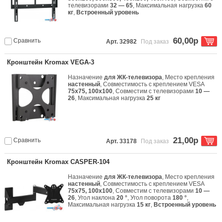
телевизорами
32 — 65
, Максимальная нагрузка
60
кг
,
Встроенный уровень
60,00р
Сравнить
Арт. 32982
Под заказ
Кронштейн Kromax VEGA-3
Назначение
для ЖК-телевизора
, Место крепления
настенный
, Совместимость с креплением VESA
75x75, 100x100
, Совместим с телевизорами
10 —
26
, Максимальная нагрузка
25 кг
21,00р
Сравнить
Арт. 33178
Под заказ
Кронштейн Kromax CASPER-104
Назначение
для ЖК-телевизора
, Место крепления
настенный
, Совместимость с креплением VESA
75x75, 100x100
, Совместим с телевизорами
10 —
26
, Угол наклона
20 °
, Угол поворота
180 °
,
Максимальная нагрузка
15 кг
,
Встроенный уровень