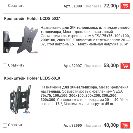
72,00р
Сравнить
Арт. 31089
Под заказ
Кронштейн Holder LCDS-5037
Назначение
для ЖК-телевизора, для плазменного
телевизора
, Место крепления
настенный
,
Совместимость с креплением VESA
75x75, 100x100,
200x100, 200x200
, Совместим с телевизорами
20 —
37
, Угол наклона
15 °
, Максимальная нагрузка
30 кг
58,00р
Сравнить
Арт. 32997
Под заказ
Кронштейн Holder LCDS-5010
Назначение
для ЖК-телевизора
, Место крепления
настенный
, Совместимость с креплением VESA
75x75, 100x100, 200x100, 200x200, 300x200,
300x300
, Совместим с телевизорами
20 — 40
, Угол
наклона
15 °
, Максимальная нагрузка
45 кг
48,00р
Сравнить
Арт. 32990
Под заказ