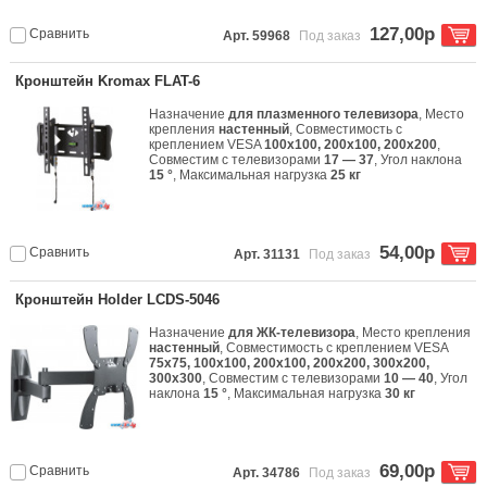
127,00р
Сравнить
Арт. 59968
Под заказ
Кронштейн Kromax FLAT-6
Назначение
для плазменного телевизора
, Место
крепления
настенный
, Совместимость с
креплением VESA
100x100, 200x100, 200x200
,
Совместим с телевизорами
17 — 37
, Угол наклона
15 °
, Максимальная нагрузка
25 кг
54,00р
Сравнить
Арт. 31131
Под заказ
Кронштейн Holder LCDS-5046
Назначение
для ЖК-телевизора
, Место крепления
настенный
, Совместимость с креплением VESA
75x75, 100x100, 200x100, 200x200, 300x200,
300x300
, Совместим с телевизорами
10 — 40
, Угол
наклона
15 °
, Максимальная нагрузка
30 кг
69,00р
Сравнить
Арт. 34786
Под заказ