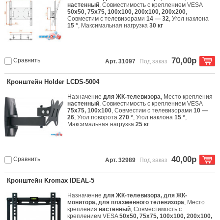
настенный
, Совместимость с креплением VESA
50x50, 75x75, 100x100, 200x100, 200x200
,
Совместим с телевизорами
14 — 32
, Угол наклона
15 °
, Максимальная нагрузка
30 кг
70,00р
Сравнить
Арт. 31097
Под заказ
Кронштейн Holder LCDS-5004
Назначение
для ЖК-телевизора
, Место крепления
настенный
, Совместимость с креплением VESA
75x75, 100x100
, Совместим с телевизорами
10 —
26
, Угол поворота
270 °
, Угол наклона
15 °
,
Максимальная нагрузка
25 кг
40,00р
Сравнить
Арт. 32989
Под заказ
Кронштейн Kromax IDEAL-5
Назначение
для ЖК-телевизора, для ЖК-
монитора, для плазменного телевизора
, Место
крепления
настенный
, Совместимость с
креплением VESA
50x50, 75x75, 100x100, 200x100,