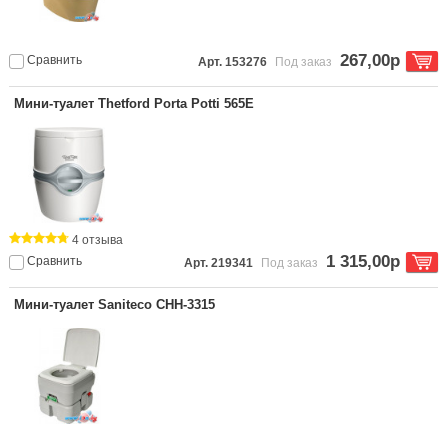
267,00р
Сравнить
Арт. 153276
Под заказ
Мини-туалет Thetford Porta Potti 565E
4 отзыва
1 315,00р
Сравнить
Арт. 219341
Под заказ
Мини-туалет Saniteco CHH-3315