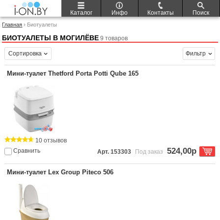
Каталог
Инфо
Контакты
Поиск
Главная
› Биотуалеты
БИОТУАЛЕТЫ В МОГИЛЁВЕ
9 товаров
Сортировка
Фильтр
Мини-туалет Thetford Porta Potti Qube 165
10 отзывов
524,00р
Сравнить
Арт. 153303
Под заказ
Мини-туалет Lex Group Piteco 506