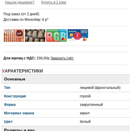
Нашли дешевле?
Купить в 1 клик
Под заказ (от 2 дней)
Доставка по Могилёву: 6 р*
Для юрлиц с НДС:
296,00р
Заказать счёт
ХАРАКТЕРИСТИКИ
Основные
Тип
лицевой (фронтальный)
Конструкция
глухой
Форма
закругленный
Материал экрана
акрил
Цвет
белый
Размеры и вес