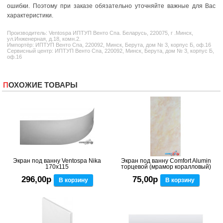
ошибки. Поэтому при заказе обязательно уточняйте важные для Вас
характеристики.
Производитель:
Ventospa
ИПТУП Венто Спа. Беларусь, 220075, г .Минск,
ул.Инженерная, д.18, комн.2.
Импортёр: ИПТУП Венто Спа, 220092, Минск, Берута, дом № 3, корпус Б, оф.16
Сервисный центр: ИПТУП Венто Спа, 220092, Минск, Берута, дом № 3, корпус Б,
оф.16
ПОХОЖИЕ ТОВАРЫ
Экран под ванну Ventospa Nika
Экран под ванну Comfort Alumin
170x115
торцевой (мрамор коралловый)
296,00р
75,00р
В корзину
В корзину