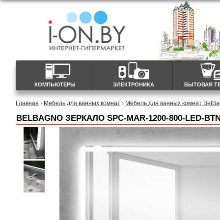
КОМПЬЮТЕРЫ
ЭЛЕКТРОНИКА
БЫТОВАЯ Т
Главная
›
Мебель для ванных комнат
›
Мебель для ванных комнат BelB
BELBAGNO ЗЕРКАЛО SPC-MAR-1200-800-LED-BT