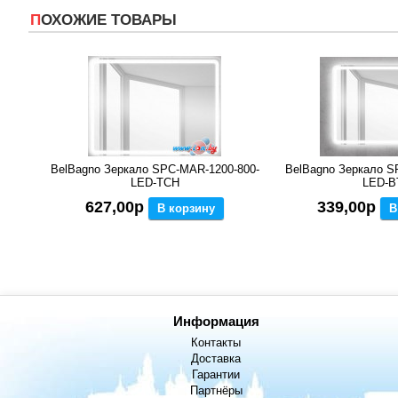
ПОХОЖИЕ ТОВАРЫ
BelBagno Зеркало SPC-MAR-1200-800-
BelBagno Зеркало S
LED-TCH
LED-B
627,00р
339,00р
В корзину
В
Информация
Контакты
Доставка
Гарантии
Партнёры