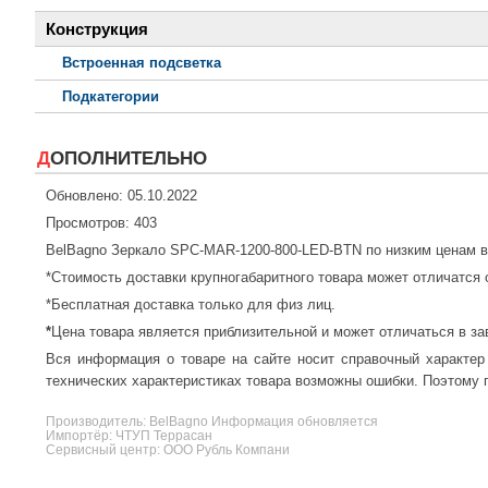
Конструкция
Встроенная подсветка
Подкатегории
ДОПОЛНИТЕЛЬНО
Обновлено: 05.10.2022
Просмотров: 403
BelBagno Зеркало SPC-MAR-1200-800-LED-BTN по низким ценам 
*Стоимость доставки крупногабаритного товара может отличатся 
*Бесплатная доставка только для физ лиц.
*
Цена товара является приблизительной и может отличаться в за
Вся информация о товаре на сайте носит справочный характер
технических характеристиках товара возможны ошибки. Поэтому п
Производитель:
BelBagno
Информация обновляется
Импортёр: ЧТУП Террасан
Сервисный центр: ООО Рубль Компани