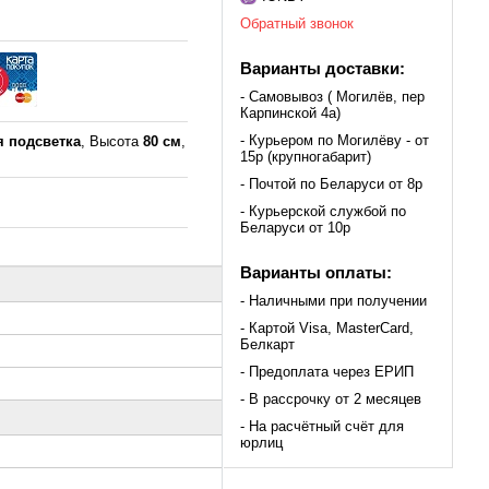
Обратный звонок
Варианты доставки:
- Самовывоз ( Могилёв, пер
Карпинской 4а)
- Курьером по Могилёву - от
я подсветка
, Высота
80 см
,
15р (крупногабарит)
- Почтой по Беларуси от 8р
- Курьерской службой по
Беларуси от 10р
Варианты оплаты:
- Наличными при получении
- Картой Visa, MasterCard,
Белкарт
- Предоплата через ЕРИП
- В рассрочку от 2 месяцев
- На расчётный счёт для
юрлиц