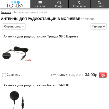
Каталог
Инфо
Контакты
Поиск
Главная
› Антенны для радиостанций
АНТЕННЫ ДЛЯ РАДИОСТАНЦИЙ В МОГИЛЁВЕ
6 товаров
Сортировка
Фильтр
Антенна для радиостанции Триада 99.5 Express
34,00р
Сравнить
Арт. 334877
Под заказ
Антенна для радиостанции Rexant 34-0501