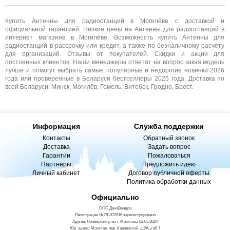
Купить Антенны для радиостанций в Могилёве с доставкой и
официальной гарантией. Низкие цены на Антенны для радиостанций в
интернет магазине в Могилёве. Возможность купить Антенны для
радиостанций в рассрочку или кредит, а также по безналичному расчёту
для организаций. Отзывы от покупателей. Скидки и акции для
постоянных клиентов. Наши менеджеры ответят на вопрос какая модель
лучше и помогут выбрать самые популярные и недорогие новинки 2026
года или проверенные в Беларуси бестселлеры 2025 года. Доставка по
всей Беларуси: Минск, Могилёв, Гомель, Витебск, Гродно, Брест.
Информация
Служба поддержки
Контакты
Обратный звонок
Доставка
Задать вопрос
Гарантии
Пожаловаться
Партнёры
Предложить идею
Личный кабинет
Договор публичной оферты
Политика обработки данных
Официально
ООО ДанаВендра
Регистрации №791372916 зарегистрировано
Админ. Ленинского р-на г. Могилёва 02.05.2024
Юр. адрес: Могилев, пер. Карпинской, д.2А, каб 7