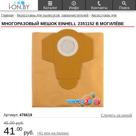
Каталог
Инфо
Контакты
Поиск
Главная
›
Аксессуары для пылесосов, пароочистителей
›
Аксессуары для
пылесосов, пароочистителей Einhell
› Многоразовый мешок Einhell 2351152
МНОГОРАЗОВЫЙ МЕШОК EINHELL 2351152 В МОГИЛЁВЕ
Артикул:
476619
Следить за ценой
45,00 руб.
41
.00
руб.
+41 ион на баланс