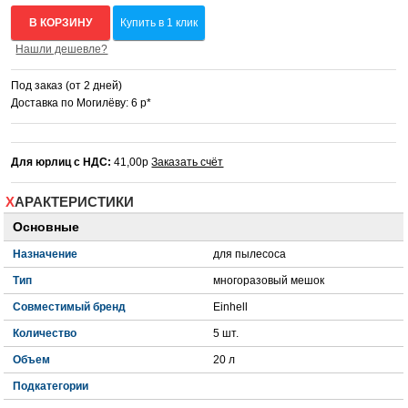
В КОРЗИНУ
Купить в 1 клик
Нашли дешевле?
Под заказ (от 2 дней)
Доставка по Могилёву: 6 р*
Для юрлиц с НДС:
41,00р
Заказать счёт
ХАРАКТЕРИСТИКИ
Основные
Назначение
для пылесоса
Тип
многоразовый мешок
Совместимый бренд
Einhell
Количество
5 шт.
Объем
20 л
Подкатегории